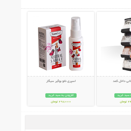
حات بیشتر
نمایش توضیحات بیشتر
اتی داخل کمد
اسپری نانو بوگیر سیگار
 سبد خرید
افزودن به سبد خرید
مان
298000 تومان