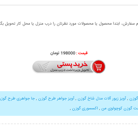
سفارش، ابتدا محصول یا محصولات مورد نظرتان را درب منزل یا محل کار تحویل بگیری
قیمت :
000
198
تومان
گوزن
,
آویز زیور آلات مدل شاخ گوزن
,
آویز جواهر طرح گوزن
,
جا جواهری طرح گوز
ت گوزن کوچولوی من
,
اکسسوری گوزن
,