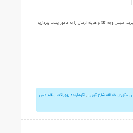
د، سپس وجه کالا و هزینه ارسال را به مامور پست بپردازید.
ن
,
دکوری خلاقانه شاخ گوزن
,
نگهدارنده زيورآلات
,
نظم دادن