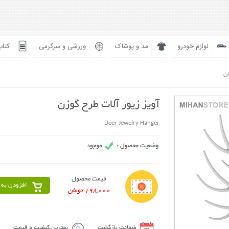
لوازم خودرو
مد و پوشاک
ورزشی و سرگرمی
کتاب
ان
آویز زیور آلات طرح گوزن
Deer Jewelry Hanger
قیمت محصول
افزودن به 
198,000 تومان
ضمانت بازگشت
بهترین کیفیت و قیمت