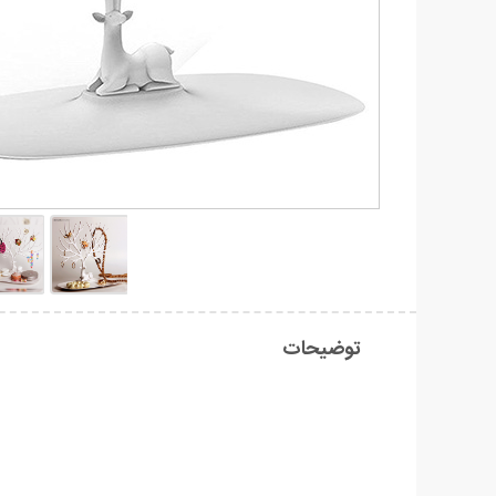
توضیحات