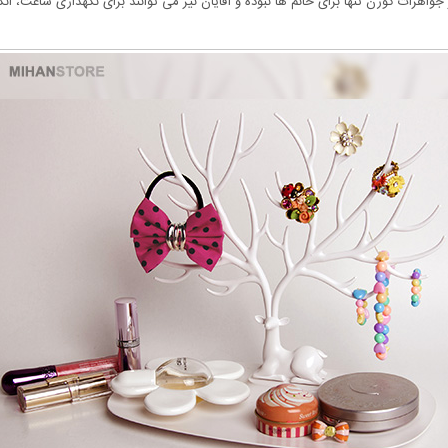
واهرات گوزن تنها برای خانم ها نبوده و آقایان نیز می توانند برای نگهداری ساعت، انگ