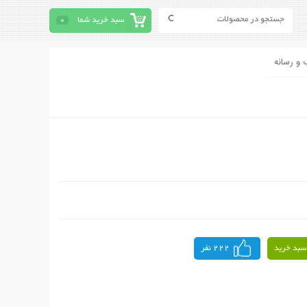
سبد خرید شما
0
 و رسانه
سبد خرید
222 نفر