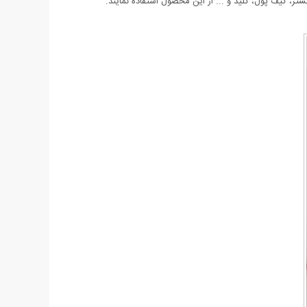
شتر، کیف پول، کلید و ... از این محصول استفاده نمایند.