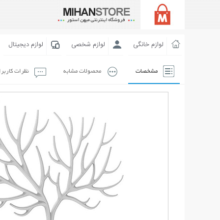
لوازم خانگی
لوازم شخصی
لوازم دیجیتال
مشخصات
محصولات مشابه
نظرات کاربر