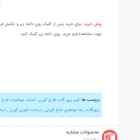
روش خرید:
برای خرید پس از کلیک روی دکمه زیر و تکمیل فرم 
جهت مشاهده فرم خرید، روی دکمه زیر کلیک کنید.
برچسب ها
:
آویز زیور آلات طرح گوزن
,
استند جواهرات طرح 
زيور‌آلات
,
جا جواهری شاخ گوزنی
,
درخت دکوری گوزن
,
درخ
محصولات مشابه