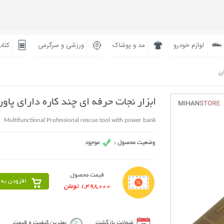
لوازم خودرو
مد و پوشاک
ورزشی و سرگرمی
کتاب
ان
ابزار نجات حرفه ای چند کاره دارای پاور
Multifunctional Professional rescue tool with power bank
قیمت محصول
افزودن به 
1,498,000 تومان
ضمانت بازگشت
بهترین کیفیت و قیمت