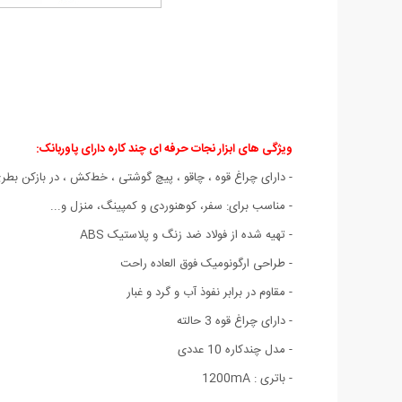
ویژگی های ابزار نجات حرفه ای چند کاره دارای پاوربانک:
- دارای چراغ قوه ، چاقو ، پیچ گوشتی ، خط‌کش ، در بازکن بطری
- مناسب برای: سفر، کوهنوردی و کمپینگ، منزل و...
- تهیه شده از فولاد ضد زنگ و پلاستیک ABS
- طراحی ارگونومیک فوق العاده راحت
- مقاوم در برابر نفوذ آب و گرد و غبار
- دارای چراغ قوه 3 حالته
- مدل چندکاره 10 عددی
- باتری : 1200mA