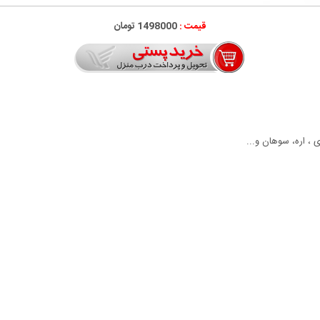
قیمت :
1498000 تومان
 ، اره، سوهان و...