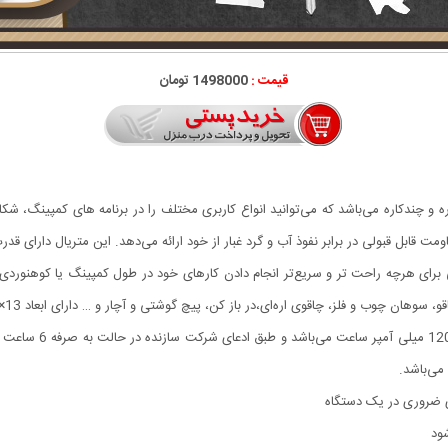
قیمت :
1498000 تومان
ه و چندکاره می‌باشد که می‌توانید انواع کاربری مختلف را در برنامه ‌های کمپینگ، شکار،
یی برای هرچه راحت تر و سریع‌تر انجام دادن کارهای خود در طول کمپینگ یا کوهنوردی
ی اره‌ای،در باز کن، پیچ گوشتی و آچار و … دارای ابعاد 13×5×3 سانتی‌متری است، دارای وزن تقریبی 185 گرم می‌باشد.
های ضروری در یک دستگاه
شود