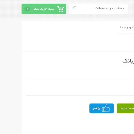
سبد خرید شما
0
 و رسانه
بانک
سبد خرید
5 نفر