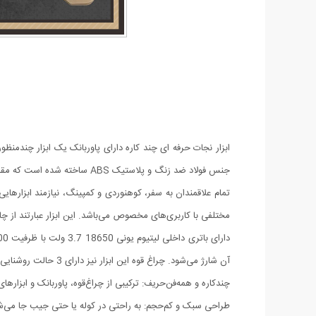
ابزار نجات حرفه ای چند کاره دارای پاوربانک یک ابزار چندمنظور
جنس فولاد ضد زنگ و پلاستیک ABS ساخته شده است که مقاومت قابل قبولی در برابر نفوذ آب و گرد غبار از خود ارائه می‌دهد. این متریال دارای قدرت تحمل نیروی بالایی می‌باشد.
تمام علاقمندان به سفر، کوهنوردی و کمپینگ، نیازمند ابزارها
مختلفی با کاربری‌های مخصوص می‌باشد. این ابزار عبارتند از چاقو، سوهان چوب و فلز، چاقو
آن شارژ می‌شود. چراغ قوه این ابزار نیز دارای 3 حالت روشنایی می‌باشد.
چندکاره و همه‌فن‌حریف: ترکیبی از چراغ‌قوه، پاوربانک و ابزار
طراحی سبک و کم‌حجم: به راحتی در کوله یا حتی جیب جا می‌