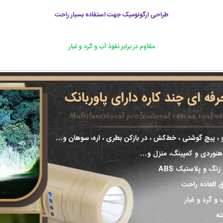
طراحی ارگونومیک جهت استفاده بسیار راحت
مقاوم در برابر نفوذ آب و گرد و غبار