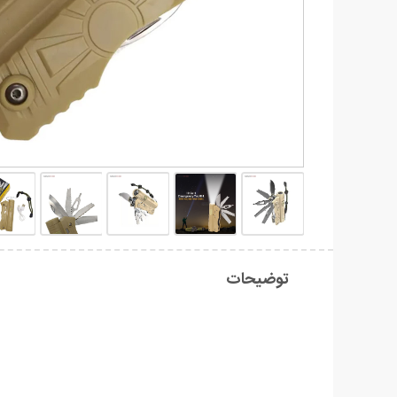
توضیحات