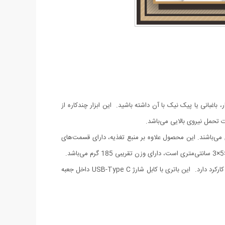
 باغبانی یا پیک نیک با آن داشته باشید. این ابزار چندکاره از
 می‌باشند. این محصول علاوه بر منبع تغذیه، دارای قسمت‌های
دارای باتری داخلی لیتیوم یونی 18650 3.7 ولت با ظرفیت 1200 میلی آمپر ساعت می‌باشد و طبق ادعای شرکت سازنده در حالت به صرفه 6 ساعت کارکرد دارد. این باتری با کابل شارژ USB-Type C داخل جعبه