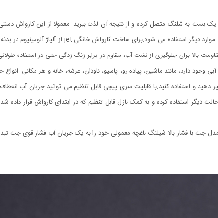
ک یک بست به شلنگ متصل کرده و از نتیجه آن لذت ببرید. معمولا از این کارواش دستی
گل‌ها و تمیز کردن حمام، آشپزخانه، بالکن، راهرو، فرش و خی
قاومت بالا برای جلوگیری از نشت آب، مقاوم در برابر زنگ زدگی حتی در استفاده طولان
وجود دارد، مانند ماشین، پیاده رو، پاسیو، ناودان، عرشه، خانه و هر مکانی. انواع ح
یر دهید و استفاده کنید.با قابلیت سری پیچی قابل تنظیم می توانید جریان آب انعطاف پ
لت دیگر استفاده کرده و به کمک نازل قابل تنظیم که در ابتدای کارواش قرار داده 
دل جت با فشار بالا شیلنگ باغچه معمولی خود را به یک جریان آب فشار قوی جت تبدی