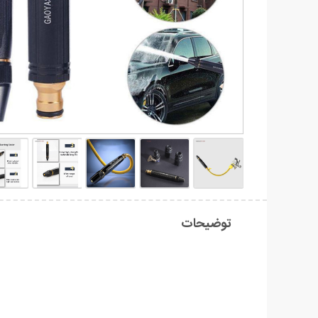
توضیحات