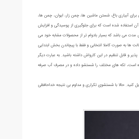
 برای آبیاری باغ، شستن ماشین ها، چمن زار، ایوان، چمن ها،
لی موارد دیگر استفاده می شود.برای ساخت کارواش خانگی jet از آلیاژ آلومینیوم در بدنه آن استفاده شده است که برای جلوگیری از پوسیدگی و افزایش
ی مدت می باشد که بسیار بادوام تر از محصولات مشابه خود می
الت ها به صورت کاملا انتخابی و فقط با پیچاندن بخش ابتدایی
ذیر و قابل تنظیم در این کارواش داشته باشید. به عبارت دیگر
شده است، لکه های مختلف را شستشو داده و در مصرف آب صرفه
ل کنید. حالا با شستشوی تکراری و مداوم بی نتیجه خداحافظی