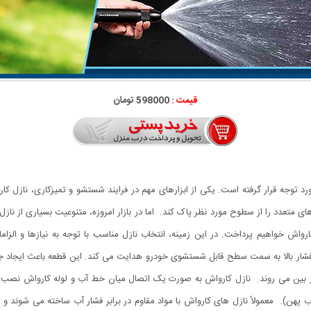
قیمت :
598000 تومان
توجه قرار گرفته است. یکی از ابزارهای مهم در فرایند شستشو و تمیزکاری، نازل کا
های متعدد را از سطوح مورد نظر پاک کند. اما در بازار امروزه، متنوعیت بسیاری از ن
کارواش خواهیم پرداخت. در این زمینه، انتخاب نازل مناسب با توجه به نیازها و ال
شار بالا به سمت سطح قابل شستشوی خودرو هدایت می کند. این قطعه باعث ایجاد ج
ز بین می روند. نازل کارواش به صورت یک اتصال میان خط آب و لوله کارواش نصب می
هن). معمولاً نازل های کارواش با مواد مقاوم در برابر فشار آب ساخته می شوند و ب