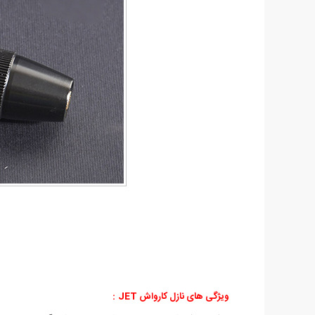
ویژگی های
نازل کارواش JET
: