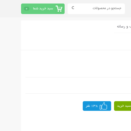
سبد خرید شما
0
 و رسانه
سبد خرید
138 نفر