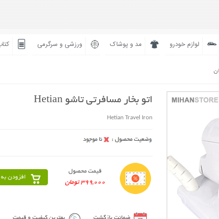
لوازم خودرو
مد و پوشاک
ورزشی و سرگرمی
کتاب
ان
اتو بخار مسافرتی تاشو Hetian
Hetian Travel Iron
قیمت محصول
افزودن به 
399,000 تومان
ضمانت بازگشت
بهترین کیفیت و قیمت