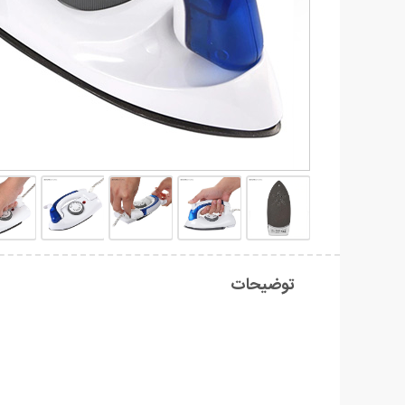
توضیحات