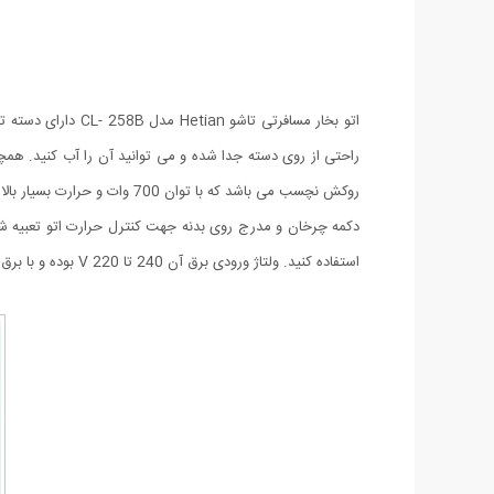
روکش نچسب می باشد که با توان 700 وات و حرارت بسیار بالا از سوزاندن لباس ها جلوگیری می کند.
استفاده کنید. ولتاژ ورودی برق آن 240 تا 220 V بوده و با برق شهری کار می کند و به سرعت نیز داغ می شود.