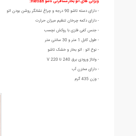
ویژگی های اتو بخار مسافرتی تاشو Hetian:
- دارای دسته تاشو 90 درجه و چراغ نشانگر روشن بودن اتو
- دارای دکمه چرخان تنظیم میزان حرارت
- جنس کفی فلزی با روکش نچسب
- طول کابل 1 متر و 30 سانتی متر
- نوع اتو : اتو بخار و خشک تاشو
- ولتاژ ورودی برق 240 تا 220 V
- دارای مخزن آب
- وزن 435 گرم