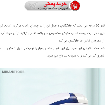
دکمه 