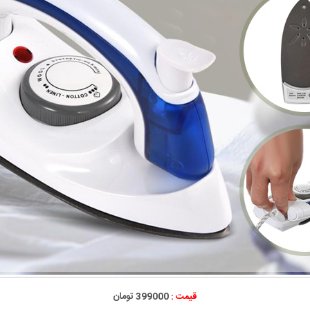
قیمت :
399000 تومان