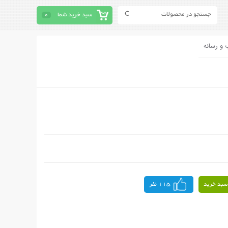
سبد خرید شما
0
 و رسانه
سبد خرید
115 نفر