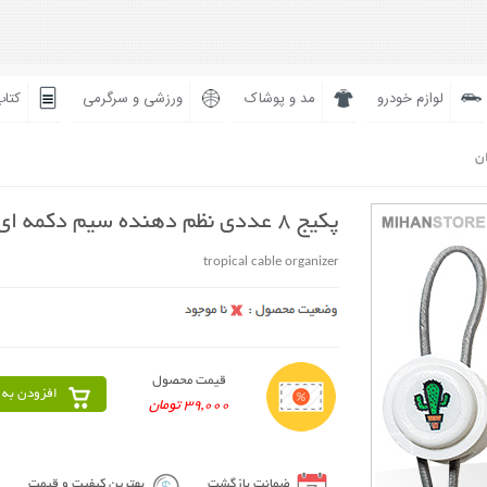
لوازم خودرو
مد و پوشاک
ورزشی و سرگرمی
کتاب
ان
پکیج 8 عددی نظم دهنده سیم دکمه ای
tropical cable organizer
قیمت محصول
افزودن به 
39,000 تومان
ضمانت بازگشت
بهترین کیفیت و قیمت