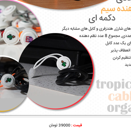
قیمت :
39000 تومان