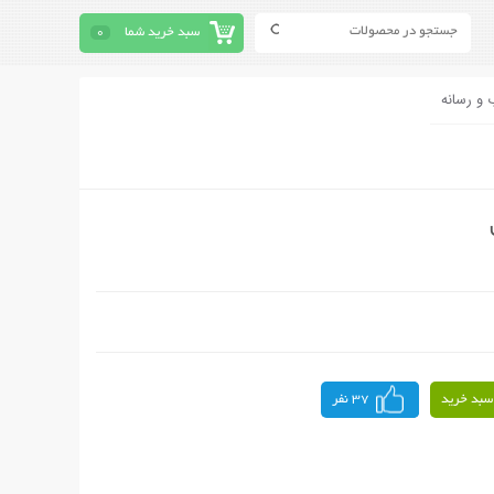
سبد خرید شما
0
 و رسانه
سبد خرید
37 نفر