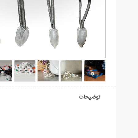
توضیحات