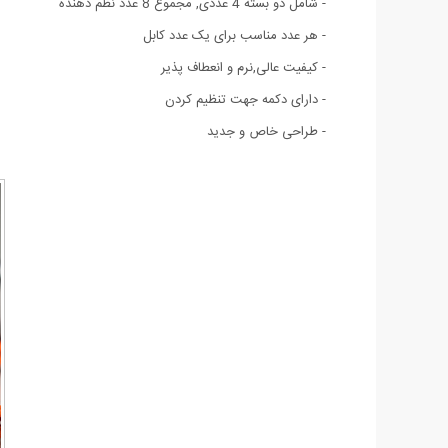
- شامل دو بسته 4 عددی, مجموع 8 عدد نظم دهنده
- هر عدد مناسب برای یک عدد کابل
- کیفیت عالی,نرم و انعطاف پذیر
- دارای دکمه جهت تنظیم کردن
- طراحی خاص و جدید