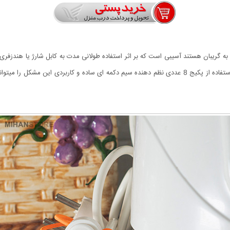
به گریبان هستند آسیبی است که بر اثر استفاده طولانی مدت به کابل شارژ یا هندزفر
این است که در جمع شدن در هم میپیچند و گره میخورند. با استفاده از پکیج 8 عددی نظم دهنده سیم دکمه ای 