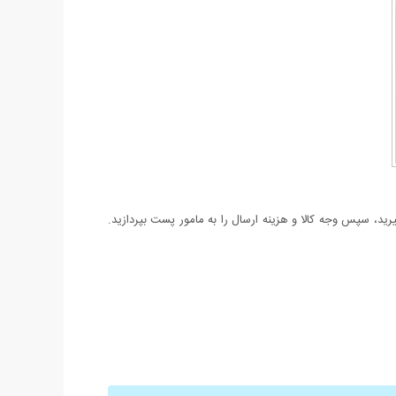
د، سپس وجه کالا و هزینه ارسال را به مامور پست بپردازید.