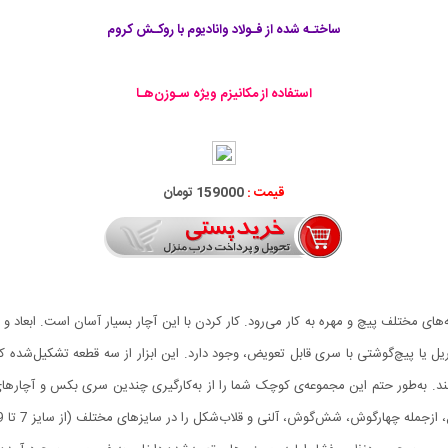
ساختـه شده از فـولاد وانادیوم با روکـش کروم
استفاده از مکانیزم ویژه سـوزن‌هـا
قیمت :
159000 تومان
ای مختلف پیچ و مهره به کار می‌رود. کار کردن با این آچار بسیار آسان است. ابعاد 
 به‌طور حتم این مجموعه‌ی کوچک شما را از به‌کارگیری چندین سری بکس و آچارهای
رگوش، شش‌گوش، آلنی و قلاب‌شکل را در سایزهای مختلف (از سایز 7 تا 19 میلی‌متر) فراهم می‌کند.