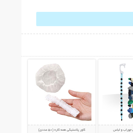
حات بیشتر
نمایش توضیحات بیشتر
 جوراب و لباس
کاور پلاستیکی همه کاره (50 عددی)