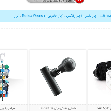
مه کاره
,
آچار بکس
,
آچار رفلکس
,
آچار جادویی
,
Reflex Wrench
,
ابزار
,
بیشتر
نمایش توضیحات بیشتر
نمایش توضی
Ar
ماساژور تفنگی مینی Fascial Gun
هولدر جادویی