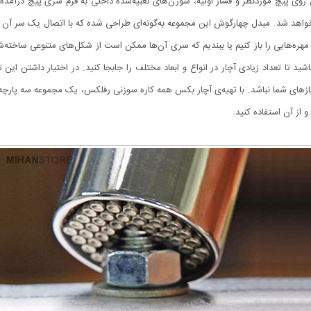
روی پیچ موردنظر و فشار اولیه، سوزن‌های تعبیه‌شده داخلی به فرم سری پیچ درآمده و 
 خواهد شد. مبدل چهارگوش این مجموعه به‌گونه‌ای طراحی شده که با اتصال یک ‌سر آن
ره‌هایی را باز کنیم یا ببندیم که سری آن‌ها ممکن است از شکل‌های متنوعی ساخته‌شده
ید تا تعداد زیادی آچار در انواع‌ و ابعاد مختلف را جابجا کنید. در اختیار داشتن این
یازهای شما نباشد. با تهیه‌ی آچار بکس همه کاره سوزنی رفلکس، یک مجموعه سه پارچه‌ای 
ز آن استفاده کنید.