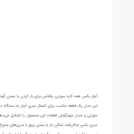
آچار بکس همه کاره سوزنی رفلکس برای باز کردن یا بستن گونه‌ه
سوزنی و مبدل چهار‌گوش قطعات این محصول را تشکیل می‌دهند.
سری بکس به‌کاررفته، امکان باز یا بستن پیچ با سری‌های متنوع، ازجمله چها