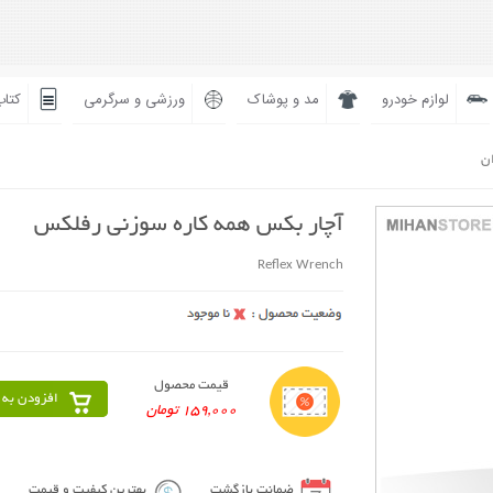
لوازم خودرو
مد و پوشاک
ورزشی و سرگرمی
کتاب
ان
آچار بکس همه کاره سوزنی رفلکس
Reflex Wrench
قیمت محصول
افزودن به 
159,000 تومان
ضمانت بازگشت
بهترین کیفیت و قیمت