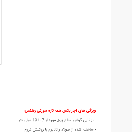
ویژگی های آچار بکس همه کاره سوزنی رفلکس:
- توانایی گرفتن انواع پیچ مهره از 7 تا 19 میلی‌متر
- ساختـه شده از فـولاد وانادیوم با روکـش کروم