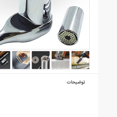
توضیحات