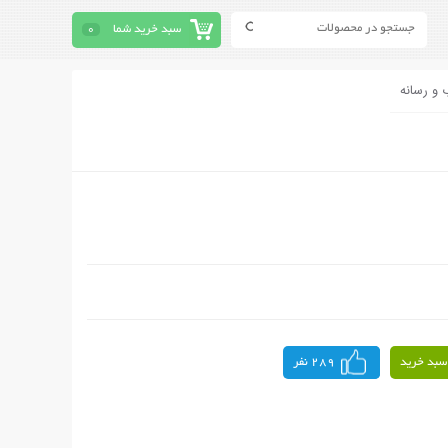
سبد خرید شما
0
 و رسانه
سبد خرید
289 نفر