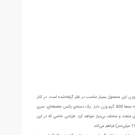
و وزن این محصول بسیار مناسب در نظر گرفته‌شده است. در کنار
این مدل یک قطعه مناسب برای اتصال سری آچار به دستگاه دریل یا پیچ‌گوشتی با سری قابل تعویض، وجود دارد. این ابزار از سه قطعه تشکیل‌شده که جمعا 400 گرم وزن دارد. یک دسته‌ی بکس جغجغه‌ای، سری
 متعدد و مختلف بی‌نیاز خواهد کرد. طراحی خاصی که در این