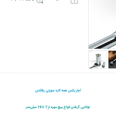
آچار بکس همه کاره سوزنی رفلکس
توانایی گرفتن انواع پیچ مهره از 7 تا 19 میلی‌متر