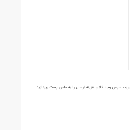
د، سپس وجه کالا و هزینه ارسال را به مامور پست بپردازید.