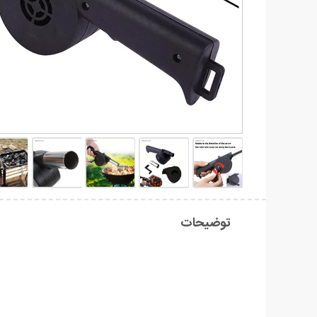
توضیحات