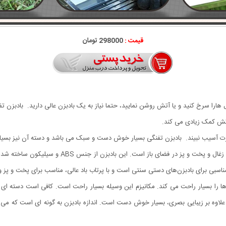
قیمت :
298000 تومان
 هارا سرخ کنید و یا آتش روشن نمایید، حتما نیاز به یک بادبزن عالی دارید. بادبزن 
آتش کمک زیادی می کند.
ت آسیب نبیند. بادبزن تفنگی بسیار خوش دست و سبک می باشد و دسته آن نیز بسیار
بادبزن تفنگی باربیکیو یک ابزار بسیار کاربردی برای ر
 را بسیار راحت می کند. مکانیزم این وسیله بسیار راحت است. کافی است دسته ای که 
ه بر زیبایی بصری، بسیار خوش دست است. اندازه بادبزن به گونه ای است که می توان