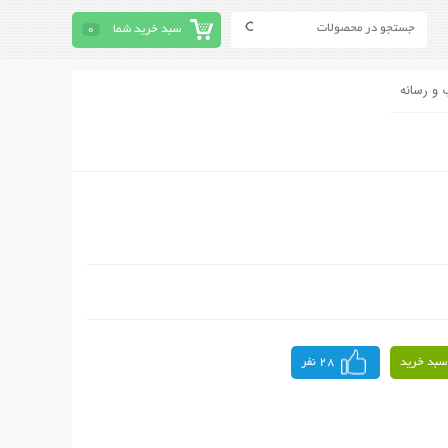
سبد خرید شما
0
 و رسانه
سبد خرید
28 نفر