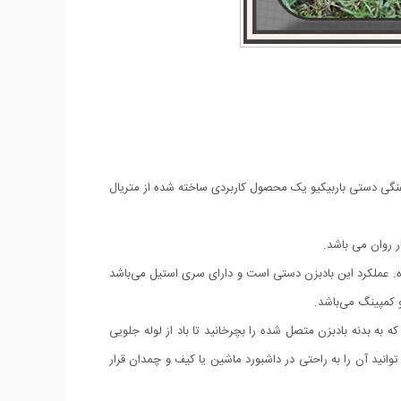
تفنگی دستی باربیکیو یک محصول کاربردی ساخته شده از متریال
 روان می باشد.
وشن کردن زغال و پخت و پز در فضای باز است. این بادبزن از جنس ABS و سیلیکون ساخته شده. عملکرد این بادبزن دستی است و دارای سری استیل می‌باشد
به بدنه بادبزن متصل شده را بچرخانید تا باد از لوله جلویی
ید آن را به راحتی در داشبورد ماشین یا کیف و چمدان قرار