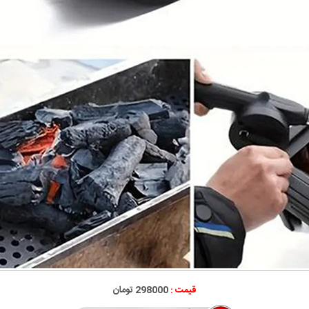
قیمت :
298000 تومان