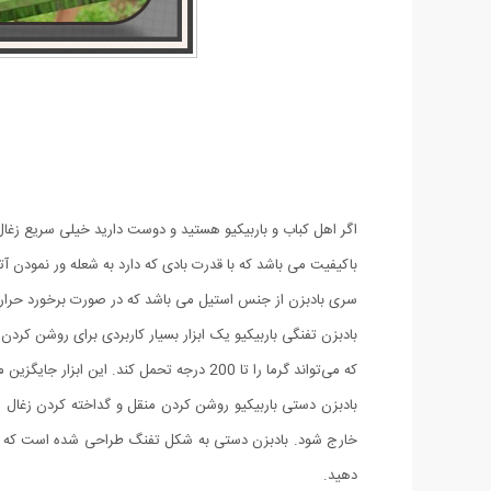
اگر اهل کباب و باربیکیو هستید و دوست دارید خیلی سریع زغال
باکیفیت می باشد که با قدرت بادی که دارد به شعله ور نمودن 
سری بادبزن از جنس استیل می باشد که در صورت برخورد حرار
که می‌تواند گرما را تا 200 درجه تحمل کند. این ابزار جایگزین مناسبی برای بادبزن‌های دستی سنتی است و با پرتاب باد عالی، مناسب برای پخت و پز و کمپینگ می‌باشد.
بادبزن دستی باربیکیو روشن کردن منقل و گداخته کردن زغال ها
خارج شود. بادبزن دستی به شکل تفنگ طراحی شده است که علاو
دهید.