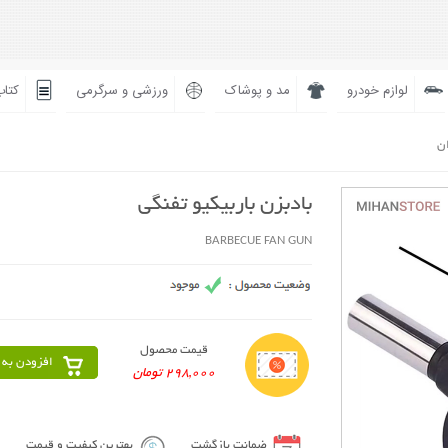
لوازم خودرو
مد و پوشاک
ورزشی و سرگرمی
کتاب
ان
بادبزن باربیکیو تفنگی
BARBECUE FAN GUN
قیمت محصول
افزودن به 
298,000 تومان
ضمانت بازگشت
بهترین کیفیت و قیمت