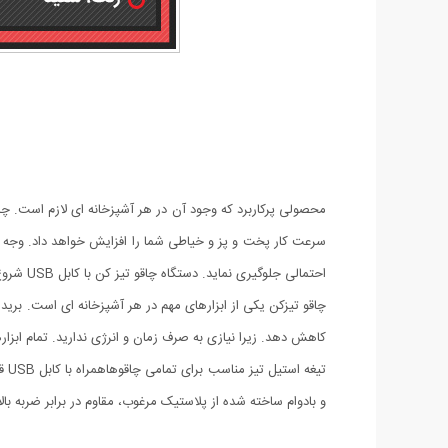
محصولی پرکاربرد که وجود آن در هر آشپزخانه ای لازم است. چا
سرعت کار پخت و پز و خیاطی شما را افزایش خواهد داد. وجه ت
احتمالی جلوگیری نماید. دستگاه چاقو تیز کن با کابل USB شروع به کار می کند و جنس دسته و بدنه آن از پلاستیک مرغوب است.
چاقو تیزکن یکی از ابزارهای مهم در هر آشپزخانه ای است. برید
کاهش دهد. زیرا نیازی به صرف زمان و انرژی ندارید. تمام ابزار
تی
و بادوام ساخته شده از پلاستیک مرغوب، مقاوم در برابر ضربه بالا