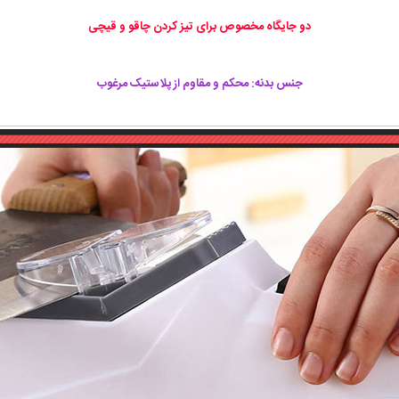
دو جایگاه مخصوص برای تیز کردن چاقو و قیچی
جنس بدنه: محکم و مقاوم از پلاستیک مرغوب