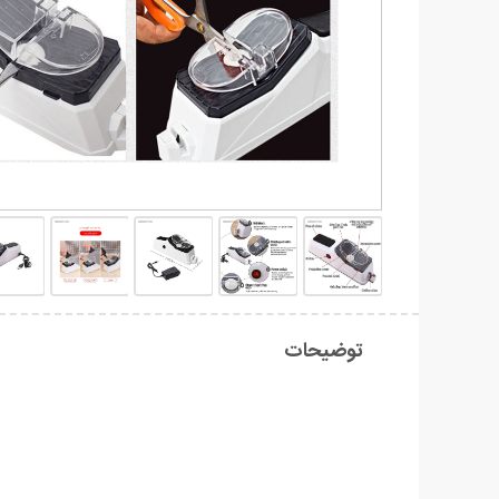
توضیحات