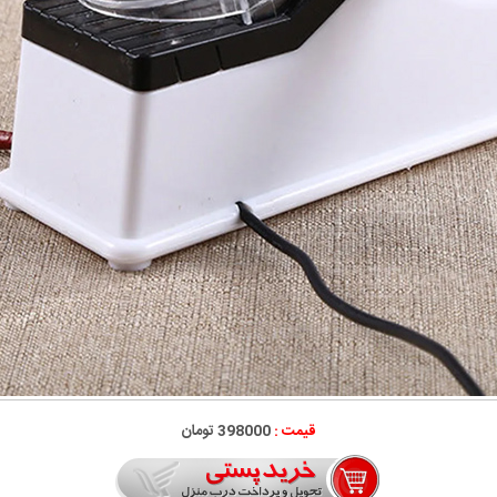
قیمت :
398000 تومان