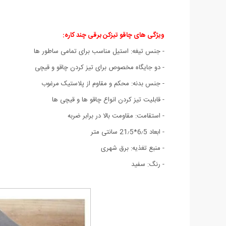
ویژگی های چاقو تیزکن برقی چند کاره:
- جنس تیغه: استیل مناسب برای تمامی ساطور ها
- دو جایگاه مخصوص برای تیز کردن چاقو و قیچی
- جنس بدنه: محکم و مقاوم از پلاستیک مرغوب
- قابلیت تیز کردن انواع چاقو ها و قیچی ها
- استقامت: مقاومت بالا در برابر ضربه
- ابعاد 6٫5*21٫5 سانتی متر
- منبع تغذیه: برق شهری
- رنگ: سفید