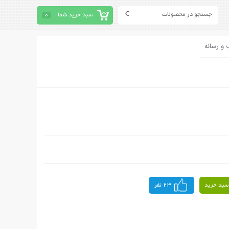
سبد خرید شما
0
 و رسانه
سبد خرید
23 نفر