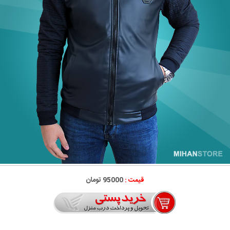
قیمت :
95000 تومان