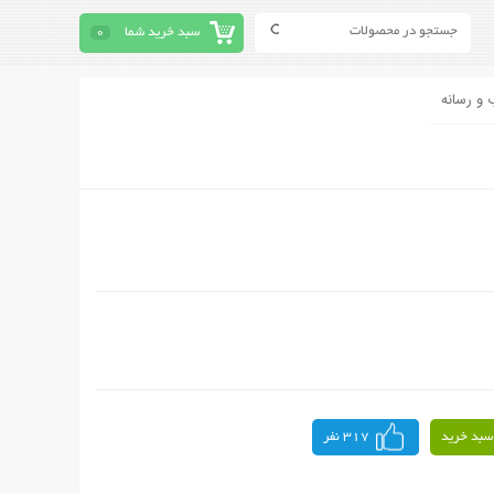
سبد خرید شما
0
 و رسانه
سبد خرید
317 نفر