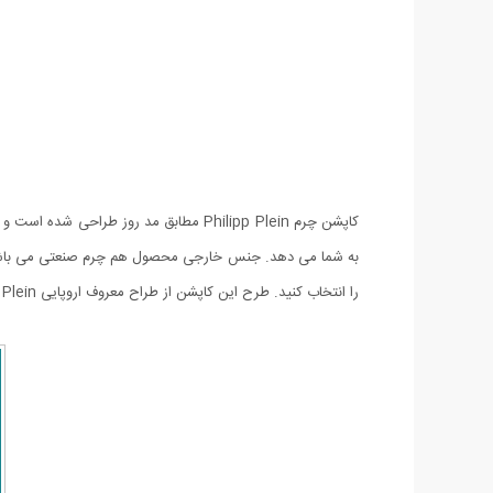
کاپشن چرم Philipp Plein مطابق مد روز
به شما می دهد. جنس خارجی محصول هم چرم صنعتی می باشد. 
را انتخاب کنید. طرح این کاپشن از طراح معروف اروپایی Philipp Plein است که میان هنرمندان و اشخصال معروف در سراسر جهان طرفداران بی شماری داراست.