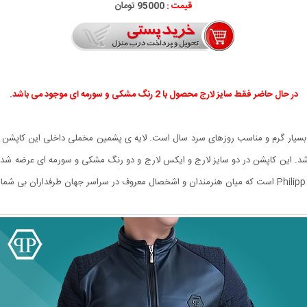
قیمت :
95000 تومان
در حال حاضر فقط سایز لارج محصول با 2 رنگ مشکی و سورمه ای موجود می باشد.
 طراحی شده است و بسیار گرم و مناسب روزهای سرد سال است. لایه ی پشمین مخملی داخلی این ک
این کاپشن در دو سایز لارج و ایکس لارج و دو رنگ مشکی و سورمه ای عرضه شده 