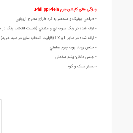
ویژگی های کاپشن چرم Philipp Plein:
-
طراحي يونيک و منحصر به فرد طراح مطرح اروپايي
-
ارائه شده در رنگ سرمه اي و مشکي (قابليت انتخاب رنگ در س
-
ارائه شده در سایز L و LX (قابلیت انتخاب سایز در سبد خرید)
-
جنس رویه: رويه چرم صنعتي
-
جنس داخل: پشم مخملی
- بسیار سبک و گرم