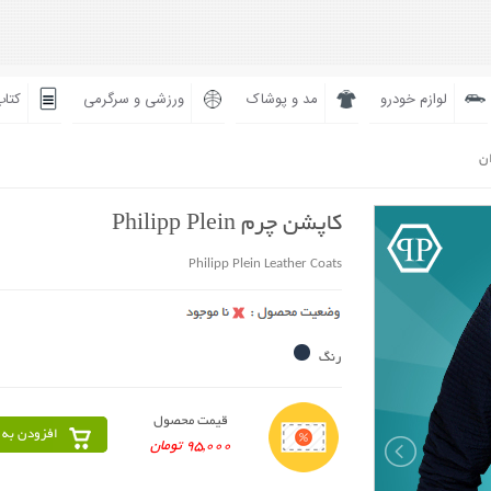
لوازم خودرو
مد و پوشاک
ورزشی و سرگرمی
کتاب
ان
کاپشن چرم Philipp Plein
Philipp Plein Leather Coats
رنگ
قیمت محصول
افزودن به 
95,000 تومان