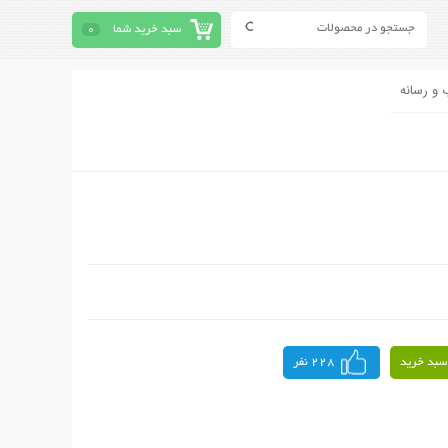
سبد خرید شما
0
 و رسانه
سبد خرید
228 نفر