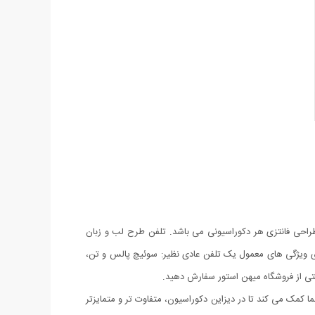
راحی فانتزی هر دکوراسیونی می باشد. تلفن طرح لب و زبان
ای ویژگی های معمول یک تلفن عادی نظیر: سوئیچ پالس و تن،
ا کمک می کند تا در دیزاین دکوراسیون، متفاوت تر و متمایزتر