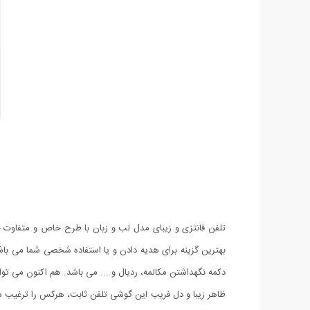
تلفن فانتزی و زیبای مدل لب و زبان با طرح خاص و متفاوت 
بهترین گزینه برای هدیه دادن و یا استفاده شخصی شما می با
دکمه نگهداشتن مکالمه، ردیال و ... می باشد. هم اکنون می توانید این تلفن را با قیمت استثنای
ظاهر زیبا و دل فریب این گوشی تلفن ثابت، هرکس را ترغیب می ک