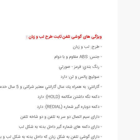
ویژگی های گوشی تلفن ثابت طرح لب و زبان :
- طرح: لب و زبان
- جنس: ABS مقاوم و با دوام
- رنگ بندي: قرمز - صورتي
- سوئیچ پالس و تن: دارد
- گارانتي: به همراه يك سال گارانتي معتبر شرکتی و 5 سال خدمات پس از فروش
- دکمه نگه داشتن مکالمه (HOLD): دارد
- دکمه دوباره گیر شماره (REDIAL): دارد
- دارای سیم اتصال دو سر به تلفن و دو شاخه تلفن
- دارای دکمه های شماره گیر داخل بدنه به شکل لب
- دارای گوشی تلفن به شکل زبان که داخل بدنه به شکل لب و بر